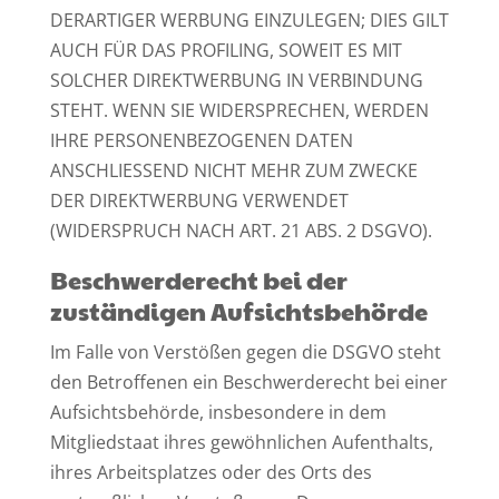
DERARTIGER WERBUNG EINZULEGEN; DIES GILT
AUCH FÜR DAS PROFILING, SOWEIT ES MIT
SOLCHER DIREKTWERBUNG IN VERBINDUNG
STEHT. WENN SIE WIDERSPRECHEN, WERDEN
IHRE PERSONENBEZOGENEN DATEN
ANSCHLIESSEND NICHT MEHR ZUM ZWECKE
DER DIREKTWERBUNG VERWENDET
(WIDERSPRUCH NACH ART. 21 ABS. 2 DSGVO).
Beschwerde­recht bei der
zuständigen Aufsichts­behörde
Im Falle von Verstößen gegen die DSGVO steht
den Betroffenen ein Beschwerderecht bei einer
Aufsichtsbehörde, insbesondere in dem
Mitgliedstaat ihres gewöhnlichen Aufenthalts,
ihres Arbeitsplatzes oder des Orts des