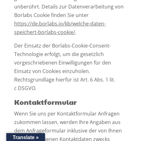
unberührt. Details zur Datenverarbeitung von
Borlabs Cookie finden Sie unter
https://de.borlabs.io/kb/welche-daten-
speichert-borlabs-cookie/
.
Der Einsatz der Borlabs-Cookie-Consent-
Technologie erfolgt, um die gesetzlich
vorgeschriebenen Einwilligungen für den
Einsatz von Cookies einzuholen.
Rechtsgrundlage hierfür ist Art. 6 Abs. 1 lit.
c DSGVO.
Kontaktformular
Wenn Sie uns per Kontaktformular Anfragen
zukommen lassen, werden Ihre Angaben aus
dem Anfrageformular inklusive der von Ihnen
Translate »
dort angegebenen Kontaktdaten zwecks