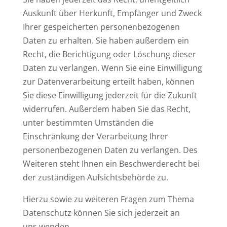
Auskunft über Herkunft, Empfänger und Zweck
Ihrer gespeicherten personenbezogenen
Daten zu erhalten. Sie haben außerdem ein
Recht, die Berichtigung oder Löschung dieser
Daten zu verlangen. Wenn Sie eine Einwilligung
zur Datenverarbeitung erteilt haben, können
Sie diese Einwilligung jederzeit für die Zukunft
widerrufen. Außerdem haben Sie das Recht,
unter bestimmten Umständen die
Einschränkung der Verarbeitung Ihrer
personenbezogenen Daten zu verlangen. Des
Weiteren steht Ihnen ein Beschwerderecht bei
der zuständigen Aufsichtsbehörde zu.
Hierzu sowie zu weiteren Fragen zum Thema
Datenschutz können Sie sich jederzeit an
uns wenden.