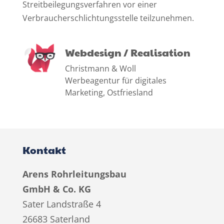
Streitbeilegungsverfahren vor einer
Verbraucherschlichtungsstelle teilzunehmen.
Webdesign / Realisation
Christmann & Woll
Werbeagentur für digitales
Marketing, Ostfriesland
Kontakt
Arens Rohrleitungsbau
GmbH & Co. KG
Sater Landstraße 4
26683 Saterland