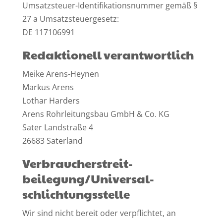
Umsatzsteuer-Identifikationsnummer gemäß §
27 a Umsatzsteuergesetz:
DE 117106991
Redaktionell verantwortlich
Meike Arens-Heynen
Markus Arens
Lothar Harders
Arens Rohrleitungsbau GmbH & Co. KG
Sater Landstraße 4
26683 Saterland
Verbraucher­streit­
beilegung/Universal­
schlichtungs­stelle
Wir sind nicht bereit oder verpflichtet, an