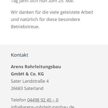
Tag jährt sich nun zum 25. Mal.
Wir danken für die viele geleistete Arbeit
und natürlich für diese besondere
Betriebstreue.
Kontakt
Arens Rohrleitungsbau
GmbH & Co. KG
Sater Landstraße 4
26683 Saterland
Telefon
04498 92 45 – 0
info@arens-rohrleitungsbau.de