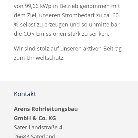
von 99,66 kWp in Betrieb genommen mit
dem Ziel, unseren Strombedarf zu ca. 60
% selbst zu erzeugen und so unmittelbar
die CO
-Emissionen stark zu senken.
2
Wir sind stolz auf unseren aktiven Beitrag
zum Umweltschutz.
Kontakt
Arens Rohrleitungsbau
GmbH & Co. KG
Sater Landstraße 4
26683 Saterland